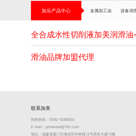
加乐产品中心
金属加工油
设备润
全合成水性切削液加美润滑油
滑油品牌加盟代理
联系加美
招商热线：0592-8288555
E-mail：jamalube@163.com
地址：福建省厦门市海沧区钟林路12号商务大厦15楼