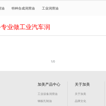
滑油
特种合成润滑油
工业润滑油
-专业做工业汽车润
1/0
加美产品中心
关于加美
工业设备润滑油
关于加美
钢板扎制油
品牌文化