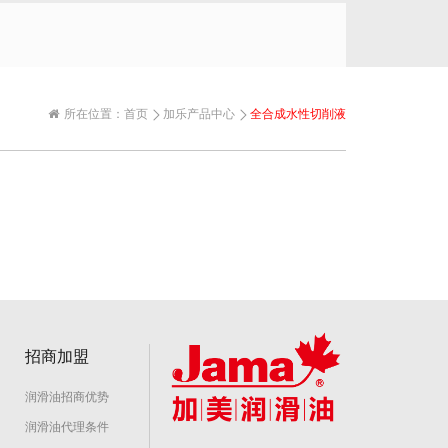
所在位置：
首页
加乐产品中心
全合成水性切削液
招商加盟
润滑油招商优势
润滑油代理条件