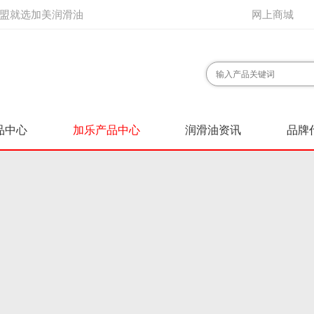
盟就选加美润滑油
网上商城
品中心
加乐产品中心
润滑油资讯
品牌