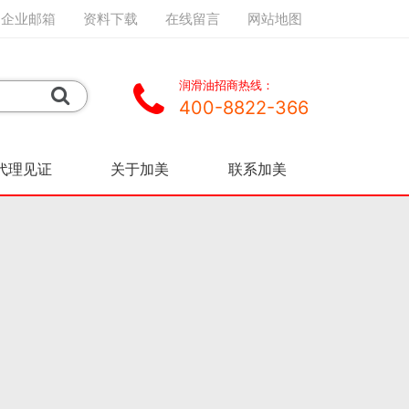
企业邮箱
资料下载
在线留言
网站地图
润滑油招商热线：
400-8822-366
代理见证
关于加美
联系加美