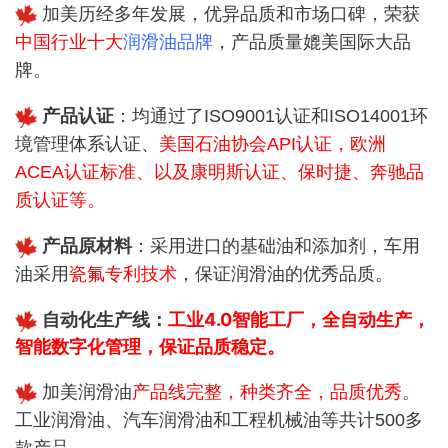
加美历经多年发展，优异品质和市场口碑，
荣获
中国行业十大
润滑油品牌
，产品质量媲美国际大品
牌。
产品认证
：均通过了ISO9001认证和ISO14001环
境管理体系认证、
美国石油协会API认证，欧洲
ACEA认证标准、以及康明斯认证、保时捷、奔驰品
质认证等。
产品原材料
：
采用进口的基础油和添加剂，车用
瓷氟专利技术
油采用
，保证润滑油的优秀品质。
自动化生产线：
工业4.0智能工厂，全自动生产，
智能数字化管理，保证品质稳定。
加美润滑油
产品线完整，种类齐全，品质优秀
。
工业润滑油、
汽车润滑油和
工程机械油等共计500多