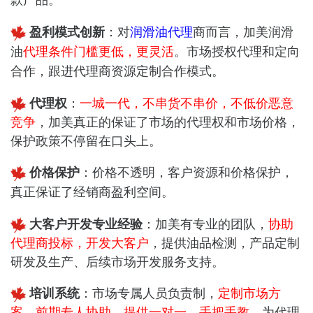
款产品。
盈利模式创新
：
对
润滑油代理
商而言，加美润滑
油
代理条件门槛更低，更灵活
。市场授权代理和定向
合作，跟进代理商资源定制合作模式。
代理权
：
一城一代，不串货不串价，不低价恶意
竞争
，加美真正的保证了市场的代理权和市场价格，
保护政策不停留在口头上。
价格保护
：
价格不透明，客户资源和价格保护，
真正保证了经销商盈利空间。
大客户开发专业经验
：加美有专业的团队，
协助
代理商投标，开发大客户
，提供油品检测，产品定制
研发及生产、后续市场开发服务支持。
培训系统
：市场专属人员负责制，
定制市场方
案，前期专人协助，提供一对一，手把手教
，为代理