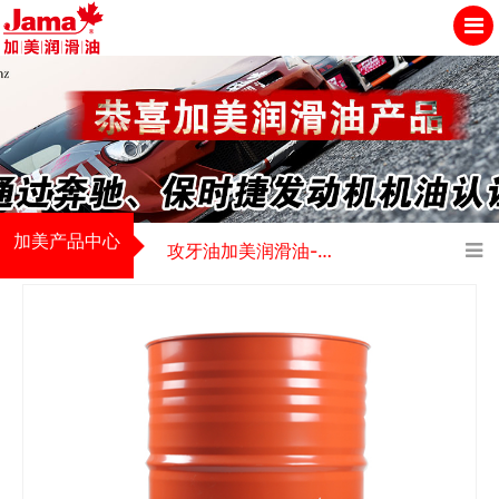
加美产品中心
攻牙油加美润滑油-专业做工业汽车润滑油品牌加盟代理