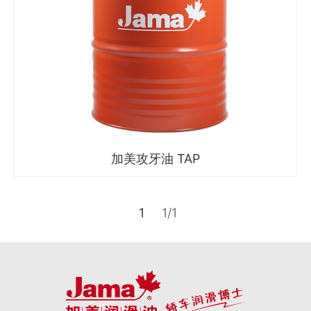
加美攻牙油 TAP
1
1/1